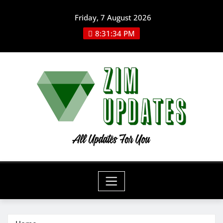
Skip
Friday, 7 August 2026
to
content
8:31:35 PM