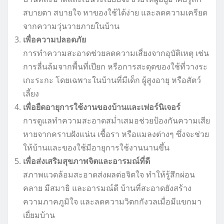
สบายตา สบายใจ หาของใช้ได้ง่าย และลดความเครียด
จากความวุ่นวายภายในบ้าน
เพื่อความปลอดภัย
การทำความสะอาดช่วยลดความเสี่ยงจากอุบัติเหตุ เช่น
การลื่นล้มจากพื้นที่เปียก หรือการสะดุดของใช้ที่วางระ
เกะระกะ โดยเฉพาะในบ้านที่มีเด็ก ผู้สูงอายุ หรือสัตว์
เลี้ยง
เพื่อยืดอายุการใช้งานของบ้านและเฟอร์นิเจอร์
การดูแลทำความสะอาดสม่ำเสมอช่วยป้องกันความเสีย
หายจากคราบฝังแน่น เชื้อรา หรือแมลงต่างๆ ซึ่งจะช่วย
ให้บ้านและของใช้มีอายุการใช้งานนานขึ้น
เพื่อส่งเสริมสุขภาพจิตและอารมณ์ที่ดี
สภาพแวดล้อมสะอาดส่งผลต่อจิตใจ ทำให้รู้สึกผ่อน
คลาย มีสมาธิ และอารมณ์ดี บ้านที่สะอาดยังสร้าง
ความภาคภูมิใจ และลดความวิตกกังวลเมื่อมีแขกมา
เยี่ยมบ้าน