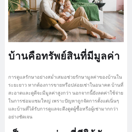
บ้านคือทรัพย์สินที่มีมูลค่า
การดูแลรักษาอย่างสม่ำเสมอช่วยรักษามูลค่าของบ้านใน
ระยะยาว หากต้องการขายหรือปล่อยเช่าในอนาคต บ้านที่
สะอาดและดูดีจะมีมูลค่าสูงกว่า นอกจากนี้ยังลดค่าใช้จ่าย
ในการซ่อมแซมใหญ่ เพราะปัญหาถูกจัดการตั้งแต่เนิ่นๆ
และบ้านที่ได้รับการดูแลจะดึงดูดผู้ซื้อหรือผู้เช่ามากกว่า
อย่างชัดเจน