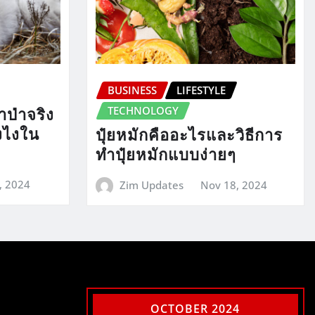
BUSINESS
LIFESTYLE
TECHNOLOGY
ป่าจริง
ังไงใน
ปุ๋ยหมักคืออะไรและวิธีการ
ทำปุ๋ยหมักแบบง่ายๆ
, 2024
Zim Updates
Nov 18, 2024
OCTOBER 2024