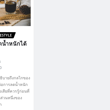
FESTYLE
น้ำหนักได้
s
0
อธิบายถึงกลไกของ
ต่อการลดน้ำหนัก
สียที่ควรรู้ก่อนที่
ส่วนหนึ่งของ
ก