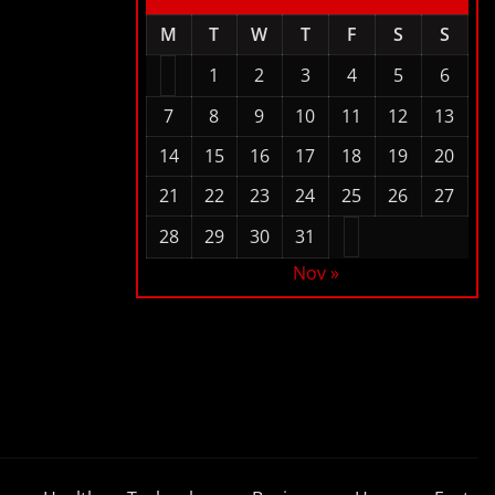
M
T
W
T
F
S
S
1
2
3
4
5
6
7
8
9
10
11
12
13
14
15
16
17
18
19
20
21
22
23
24
25
26
27
28
29
30
31
Nov »