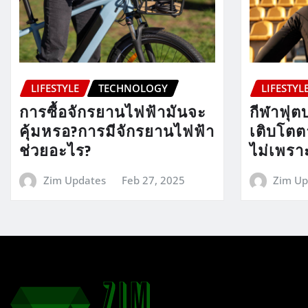
LIFESTYLE
TECHNOLOGY
LIFESTYL
การซื้อจักรยานไฟฟ้ามันจะ
กีฬาฟุ
คุ้มหรอ?การมีจักรยานไฟฟ้า
เติบโตต
ช่วยอะไร?
ไม่เพรา
Zim Updates
Feb 27, 2025
Zim Up