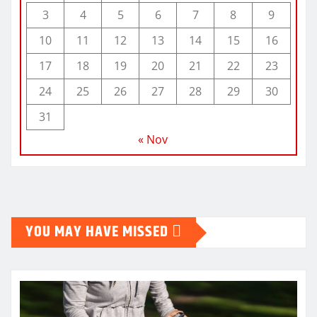
3
4
5
6
7
8
9
10
11
12
13
14
15
16
17
18
19
20
21
22
23
24
25
26
27
28
29
30
31
« Nov
YOU MAY HAVE MISSED