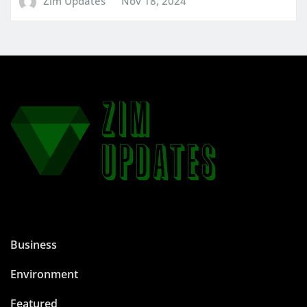
Zim Updates
Nov 18, 2024
Business
Environment
Featured