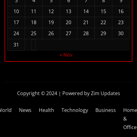
3
4
5
6
7
8
9
10
11
12
13
14
15
16
17
18
19
20
21
22
23
24
25
26
27
28
29
30
31
« Nov
Copyright © 2024 | Powered by Zim Updates
World
News
Health
Technology
Business
Hom
&
Office