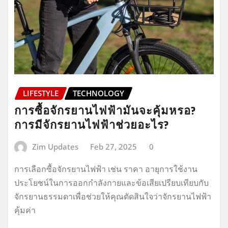
LIFESTYLE
TECHNOLOGY
การซื้อจักรยานไฟฟ้ามันจะคุ้มหรอ?
การมีจักรยานไฟฟ้าช่วยอะไร?
Zim Updates
Feb 27, 2025
0
การเลือกซื้อจักรยานไฟฟ้า เช่น ราคา อายุการใช้งาน
ประโยชน์ในการออกกำลังกายและข้อเสียเปรียบเทียบกับ
จักรยานธรรมดาเพื่อช่วยให้คุณตัดสินใจว่าจักรยานไฟฟ้า
คุ้มค่า