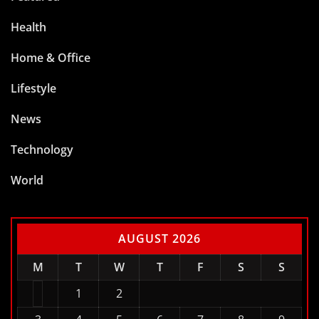
Health
Home & Office
Lifestyle
News
Technology
World
AUGUST 2026
M
T
W
T
F
S
S
1
2