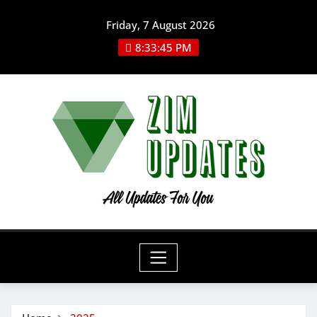
Skip
Friday, 7 August 2026
to
content
8:33:47 PM