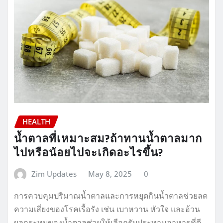
HEALTH
น้ำตาลที่เหมาะสม?ถ้าทานน้ำตาลมาก
ไปหรือน้อยไปจะเกิดอะไรขึ้น?
Zim Updates
May 8, 2025
0
การควบคุมปริมาณน้ำตาลและการหยุดกินน้ำตาลช่วยลด
ความเสี่ยงของโรคเรื้อรัง เช่น เบาหวาน หัวใจ และอ้วน
ผลกระทบของน้ำตาลช่วยให้เลือกรับประทานอาหารที่ดี