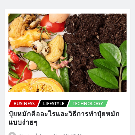
BUSINESS
LIFESTYLE
TECHNOLOGY
ปุ๋ยหมักคืออะไรและวิธีการทำปุ๋ยหมัก
แบบง่ายๆ